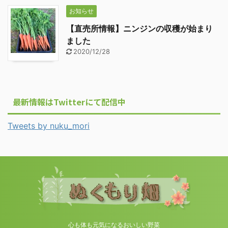
お知らせ
【直売所情報】ニンジンの収穫が始まり
ました
2020/12/28
最新情報はTwitterにて配信中
Tweets by nuku_mori
心も体も元気になるおいしい野菜