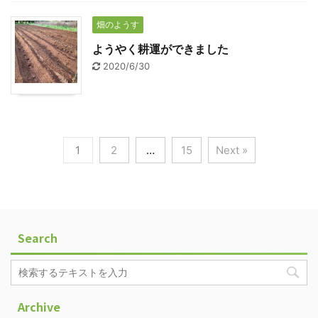
畑のようす
ようやく耕運ができました
2020/6/30
1
2
…
15
Next »
Search
Archive