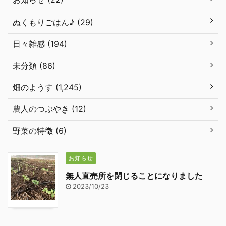
ぬくもりごはん♪ (29)
日々雑感 (194)
未分類 (86)
畑のようす (1,245)
農人のつぶやき (12)
野菜の特徴 (6)
お知らせ
無人直売所を閉じることになりました
2023/10/23