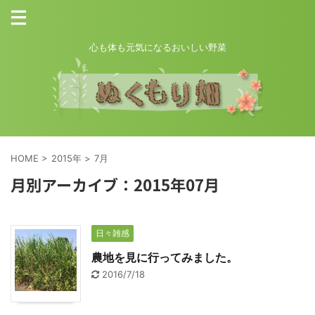
心も体も元気になるおいしい野菜
HOME
>
2015年
>
7月
月別アーカイブ：2015年07月
日々雑感
農地を見に行ってみました。
2016/7/18