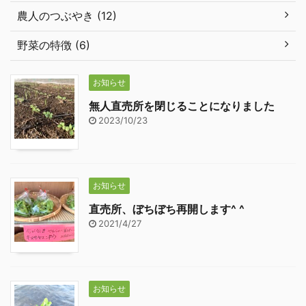
農人のつぶやき (12)
野菜の特徴 (6)
お知らせ
無人直売所を閉じることになりました
2023/10/23
お知らせ
直売所、ぼちぼち再開します^ ^
2021/4/27
お知らせ