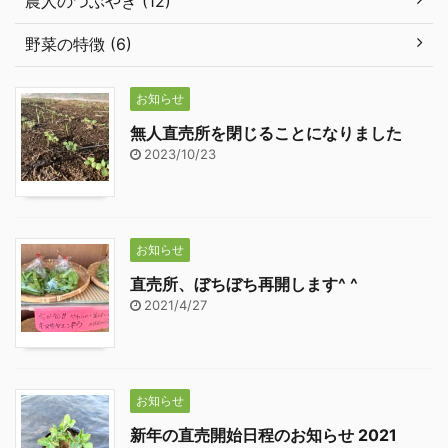
農人のつぶやき (12)
野菜の特徴 (6)
お知らせ
無人直売所を閉じることになりました
2023/10/23
お知らせ
直売所、ぼちぼち再開します^ ^
2021/4/27
お知らせ
新年の直売開始日程のお知らせ 2021