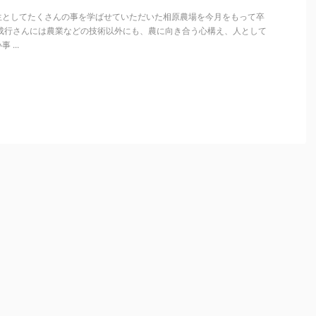
生としてたくさんの事を学ばせていただいた相原農場を今月をもって卒
原成行さんには農業などの技術以外にも、農に向き合う心構え、人として
...