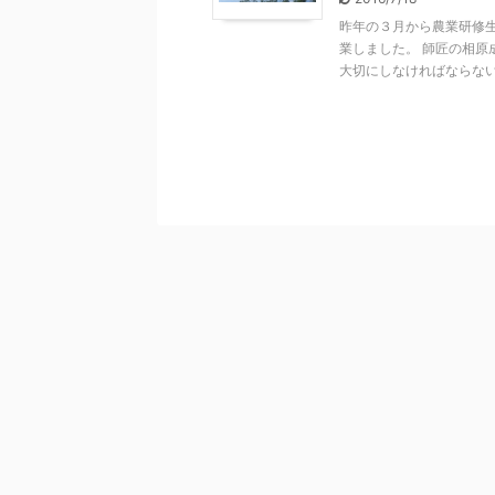
昨年の３月から農業研修
業しました。 師匠の相
大切にしなければならない事 