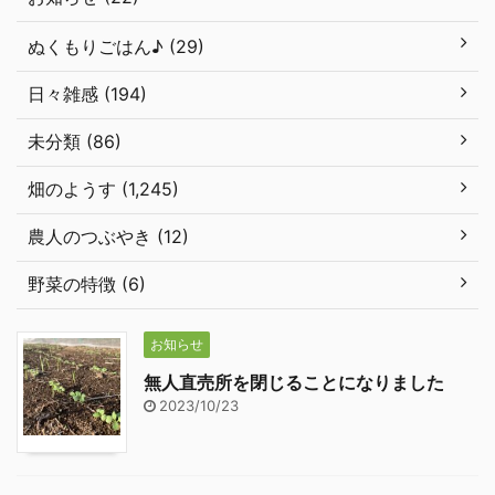
ぬくもりごはん♪ (29)
日々雑感 (194)
未分類 (86)
畑のようす (1,245)
農人のつぶやき (12)
野菜の特徴 (6)
お知らせ
無人直売所を閉じることになりました
2023/10/23