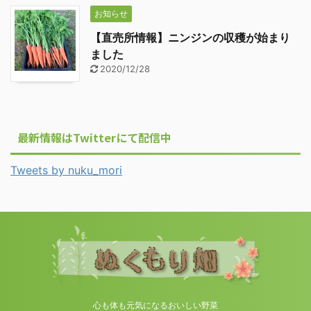
お知らせ
【直売所情報】ニンジンの収穫が始まり
ました
2020/12/28
最新情報はTwitterにて配信中
Tweets by nuku_mori
心も体も元気になるおいしい野菜