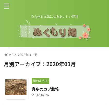
心も体も元気になるおいしい野菜
HOME
>
2020年
>
1月
月別アーカイブ：2020年01月
畑のようす
真冬のカブ栽培
2020/1/6