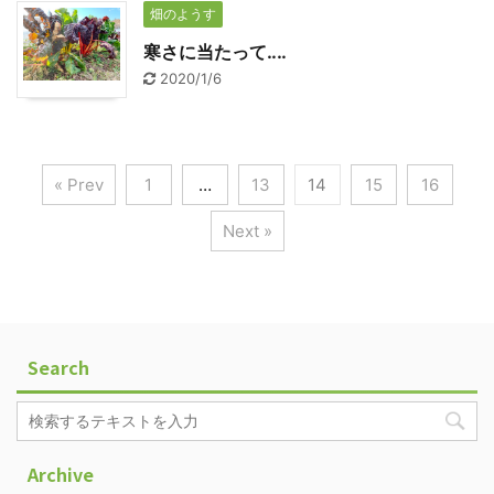
畑のようす
寒さに当たって‥‥
2020/1/6
« Prev
1
…
13
14
15
16
Next »
Search
Archive