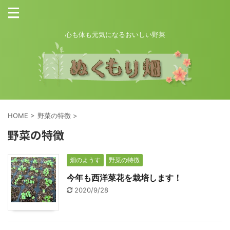
心も体も元気になるおいしい野菜
HOME
>
野菜の特徴
>
野菜の特徴
畑のようす
野菜の特徴
今年も西洋菜花を栽培します！
2020/9/28