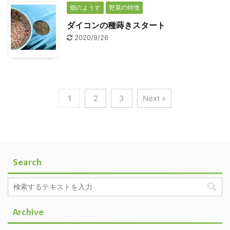
畑のようす
野菜の特徴
ダイコンの種蒔きスタート
2020/9/26
1
2
3
Next »
Search
Archive