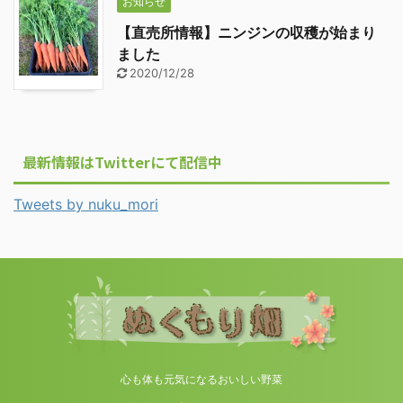
お知らせ
【直売所情報】ニンジンの収穫が始まり
ました
2020/12/28
最新情報はTwitterにて配信中
Tweets by nuku_mori
心も体も元気になるおいしい野菜