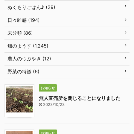
ぬくもりごはん♪ (29)
日々雑感 (194)
未分類 (86)
畑のようす (1,245)
農人のつぶやき (12)
野菜の特徴 (6)
お知らせ
無人直売所を閉じることになりました
2023/10/23
お知らせ